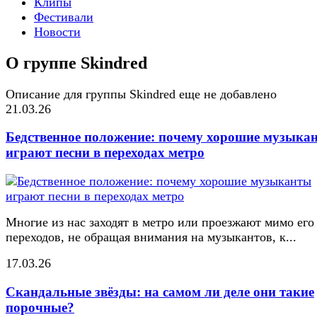
Клипы
Фестивали
Новости
О группе Skindred
Описание для группы Skindred еще не добавлено
21.03.26
Бедственное положение: почему хорошие музыка
играют песни в переходах метро
Многие из нас заходят в метро или проезжают мимо его
переходов, не обращая внимания на музыкантов, к...
17.03.26
Скандальные звёзды: на самом ли деле они такие
порочные?