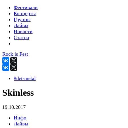
Фестивали
Концерты
Группы
Лайвы
Новости
Статьи
Rock is Fest
#det-metal
Skinless
19.10.2017
Инфо
Лайвы