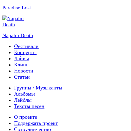
Paradise Lost
Napalm Death
Фестивали
Концерты
Лайвы
Клипы
Новости
Статьи
Группы / Музыканты
Альбомы
Лейблы
Тексты песен
О проекте
Поддержать проект
Сотрудничество