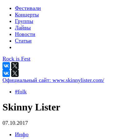
Фестивали
Концерты
Группы
Лайвы
Новости
Статьи
Rock is Fest
Официальный сайт:
www.skinnylister.com/
#folk
Skinny Lister
07.10.2017
Инфо