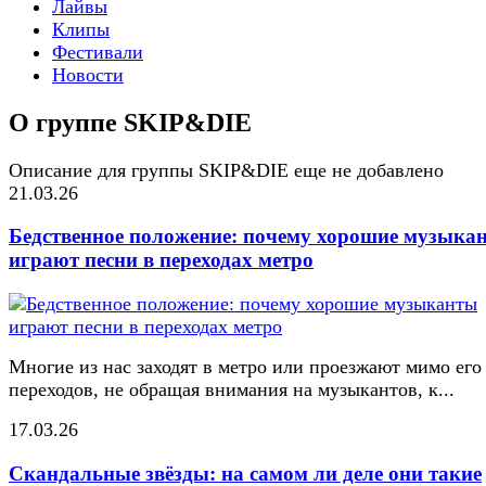
Лайвы
Клипы
Фестивали
Новости
О группе SKIP&DIE
Описание для группы SKIP&DIE еще не добавлено
21.03.26
Бедственное положение: почему хорошие музыка
играют песни в переходах метро
Многие из нас заходят в метро или проезжают мимо его
переходов, не обращая внимания на музыкантов, к...
17.03.26
Скандальные звёзды: на самом ли деле они такие