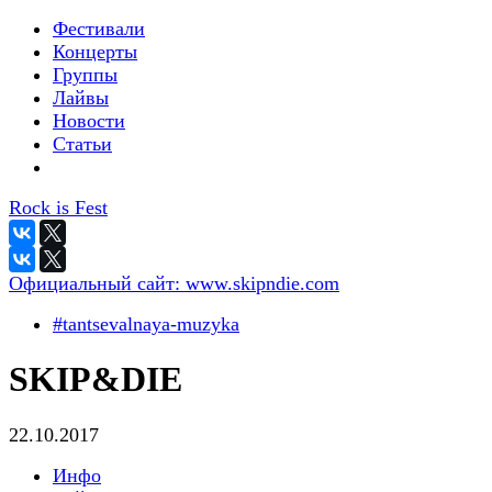
Фестивали
Концерты
Группы
Лайвы
Новости
Статьи
Rock is Fest
Официальный сайт:
www.skipndie.com
#tantsevalnaya-muzyka
SKIP&DIE
22.10.2017
Инфо