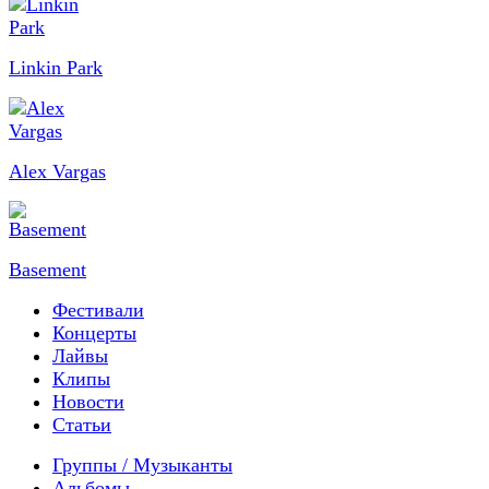
Linkin Park
Alex Vargas
Basement
Фестивали
Концерты
Лайвы
Клипы
Новости
Статьи
Группы / Музыканты
Альбомы