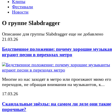
Клипы
Фестивали
Новости
О группе Slabdragger
Описание для группы Slabdragger еще не добавлено
21.03.26
Бедственное положение: почему хорошие музыка
играют песни в переходах метро
Многие из нас заходят в метро или проезжают мимо его
переходов, не обращая внимания на музыкантов, к...
17.03.26
Скандальные звёзды: на самом ли деле они такие
порочные?