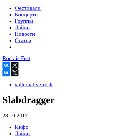
Фестивали
Концерты
Группы
Лайвы
Новости
Статьи
Rock is Fest
#alternative-rock
Slabdragger
28.10.2017
Инфо
Лайвы