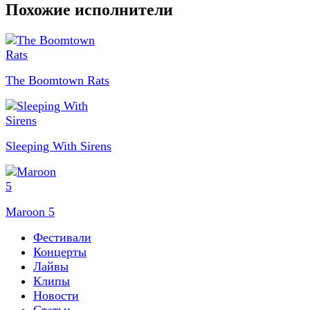
Похожие исполнители
The Boomtown Rats
Sleeping With Sirens
Maroon 5
Фестивали
Концерты
Лайвы
Клипы
Новости
Статьи