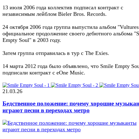
13 июля 2006 года коллектив подписал контракт с
независимым лейблом Bieler Bros. Records.
24 октября 2006 года группа выпустила альбом "Vultures
официальное продолжение своего дебютного альбома "S
Empty Soul" в 2003 году.
Затем группа отправилась в тур с The Exies.
14 марта 2012 года было объявлено, что Smile Empty Sou
подписали контракт с eOne Music.
21.03.26
Бедственное положение: почему хорошие музыка
играют песни в переходах метро