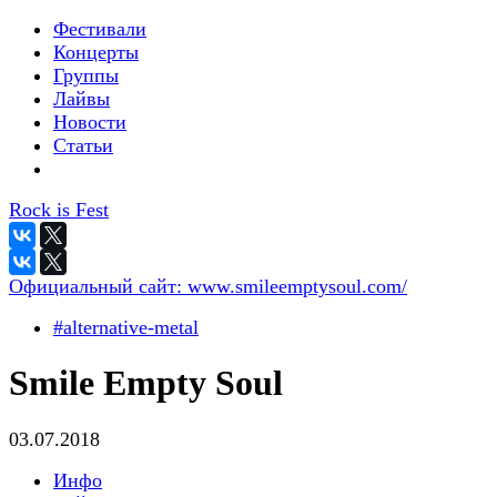
Фестивали
Концерты
Группы
Лайвы
Новости
Статьи
Rock is Fest
Официальный сайт:
www.smileemptysoul.com/
#alternative-metal
Smile Empty Soul
03.07.2018
Инфо