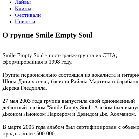
Лайвы
Клипы
Фестивали
Новости
О группе Smile Empty Soul
Smile Empty Soul - пост-гранж-группа из США,
сформированная в 1998 году.
Группа первоначально состоящая из вокалиста и гитари
Шона Дэниэлсена , басиста Райана Мартина и барабан
Дерека Гледхилла.
27 мая 2003 года группа выпустила свой одноименный
дебютный альбом "Smile Empty Soul".Альбом был выпу
Джоном Льюисом Паркером и Дэвидом Дж. Холманом.
В марте 2005 года альбом был сертифицирован с объем
продаж более 500 000.