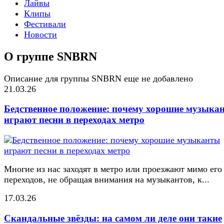
Лайвы
Клипы
Фестивали
Новости
О группе SNBRN
Описание для группы SNBRN еще не добавлено
21.03.26
Бедственное положение: почему хорошие музыка
играют песни в переходах метро
Многие из нас заходят в метро или проезжают мимо его
переходов, не обращая внимания на музыкантов, к...
17.03.26
Скандальные звёзды: на самом ли деле они такие