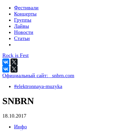
Фестивали
Концерты
Группы
Лайвы
Новости
Статьи
Rock is Fest
Официальный сайт:
_snbrn.com
#elektronnaya-muzyka
SNBRN
18.10.2017
Инфо