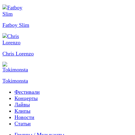
Fatboy Slim
Chris Lorenzo
Tokimonsta
Фестивали
Концерты
Лайвы
Клипы
Новости
Статьи
Группы / Музыканты