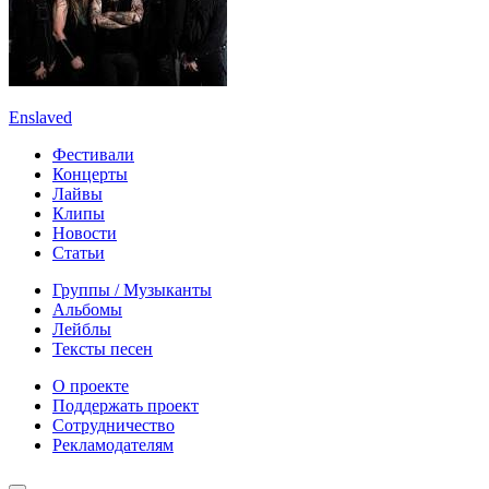
Enslaved
Фестивали
Концерты
Лайвы
Клипы
Новости
Статьи
Группы / Музыканты
Альбомы
Лейблы
Тексты песен
О проекте
Поддержать проект
Сотрудничество
Рекламодателям