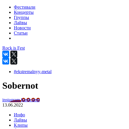
Фестивали
Концерты
Группы
Лайвы
Новости
Статьи
Rock is Fest
#ekstremalnyy-metal
Sobernot
instagram
bandcamp
13.06.2022
Инфо
Лайвы
Клипы