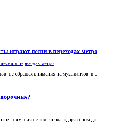
ты играют песни в переходах метро
ов, не обращая внимания на музыкантов, к...
е порочные?
тре внимания не только благодаря своим до...