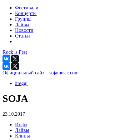
Фестивали
Концерты
Группы
Лайвы
Новости
Статьи
Rock is Fest
Официальный сайт:
_sojamusic.com
#reggi
SOJA
23.10.2017
Инфо
Лайвы
Клипы