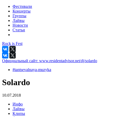
Фестивали
Концерты
Группы
Лайвы
Новости
Статьи
Rock is Fest
Официальный сайт:
www.residentadvisor.net/dj/solardo
#tantsevalnaya-muzyka
Solardo
10.07.2018
Инфо
Лайвы
Клипы