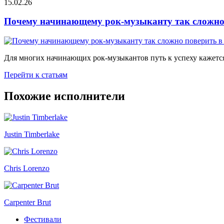
15.02.26
Почему начинающему рок-музыканту так сложно 
Для многих начинающих рок-музыкантов путь к успеху кажется
Перейти к статьям
Похожие исполнители
Justin Timberlake
Chris Lorenzo
Carpenter Brut
Фестивали