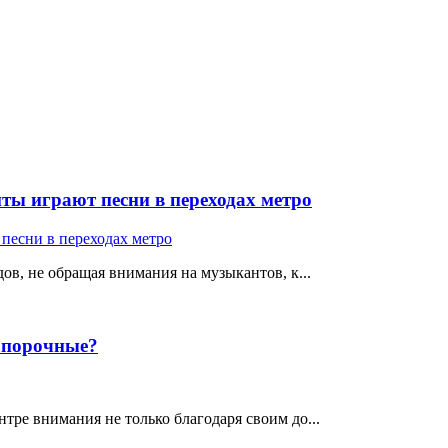
ты играют песни в переходах метро
ов, не обращая внимания на музыкантов, к...
е порочные?
тре внимания не только благодаря своим до...