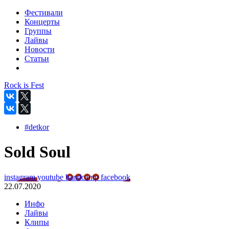
Фестивали
Концерты
Группы
Лайвы
Новости
Статьи
Rock is Fest
#detkor
Sold Soul
instagram
youtube
bandcamp
facebook
22.07.2020
Инфо
Лайвы
Клипы