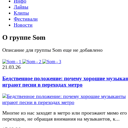
Инфо
Лайвы
Клипы
Фестивали
Новости
О группе Som
Описание для группы Som еще не добавлено
21.03.26
Бедственное положение: почему хорошие музыка
играют песни в переходах метро
Многие из нас заходят в метро или проезжают мимо его
переходов, не обращая внимания на музыкантов, к...