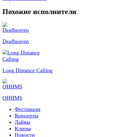
Похожие исполнители
Deafheaven
Long Distance Calling
OHHMS
Фестивали
Концерты
Лайвы
Клипы
Новости