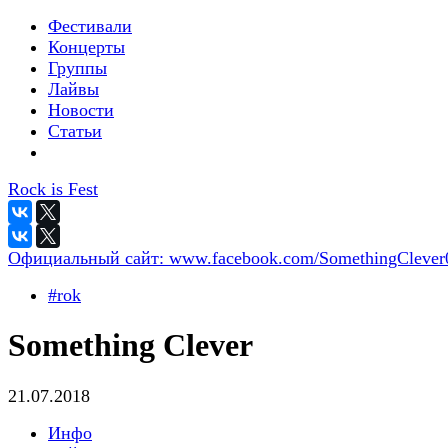
Фестивали
Концерты
Группы
Лайвы
Новости
Статьи
Rock is Fest
Официальный сайт:
www.facebook.com/SomethingClever
#rok
Something Clever
21.07.2018
Инфо