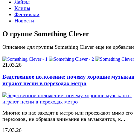
Лайвы
Клипы
Фестивали
Новости
О группе Something Clever
Описание для группы Something Clever еще не добавле
21.03.26
Бедственное положение: почему хорошие музыка
играют песни в переходах метро
Многие из нас заходят в метро или проезжают мимо его
переходов, не обращая внимания на музыкантов, к...
17.03.26