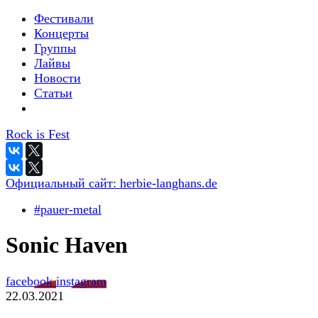
Фестивали
Концерты
Группы
Лайвы
Новости
Статьи
Rock is Fest
Официальный сайт:
herbie-langhans.de
#pauer-metal
Sonic Haven
facebook
instagram
22.03.2021