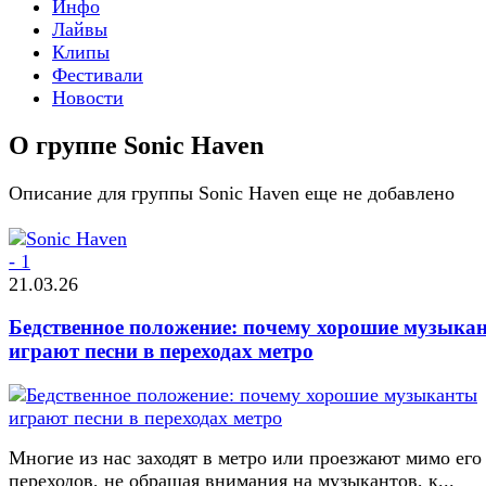
Инфо
Лайвы
Клипы
Фестивали
Новости
О группе Sonic Haven
Описание для группы Sonic Haven еще не добавлено
21.03.26
Бедственное положение: почему хорошие музыка
играют песни в переходах метро
Многие из нас заходят в метро или проезжают мимо его
переходов, не обращая внимания на музыкантов, к...