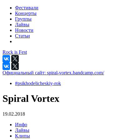
Фестивали
Концерты
Группы
Лайвы
Новости
Статьи
Rock is Fest
Официальный сайт:
spiral-vortex.bandcamp.com/
#psikhodelicheskiy-rok
Spiral Vortex
19.02.2018
Инфо
Лайвы
Клипы