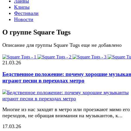
Лайвы
Клипы
Фестивали
Новости
О группе Square Tugs
Описание для группы Square Tugs еще не добавлено
21.03.26
Бедственное положение: почему хорошие музыка
играют песни в переходах метро
Многие из нас заходят в метро или проезжают мимо его
переходов, не обращая внимания на музыкантов, к...
17.03.26