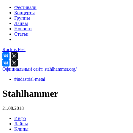
Фестивали
Концерты
Группы
Лайвы
Новости
Статьи
Rock is Fest
Официальный сайт:
stahlhammer.org/
#indastrial-metal
Stahlhammer
21.08.2018
Инфо
Лайвы
Клипы