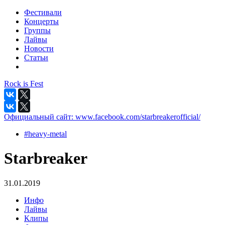
Фестивали
Концерты
Группы
Лайвы
Новости
Статьи
Rock is Fest
Официальный сайт:
www.facebook.com/starbreakerofficial/
#heavy-metal
Starbreaker
31.01.2019
Инфо
Лайвы
Клипы