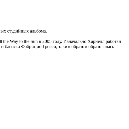
тных студийных альбома.
 the Way to the Sun в 2005 году. Изначально Харнелл работал
 басиста Фабрицио Гросси, таким образом образовалась