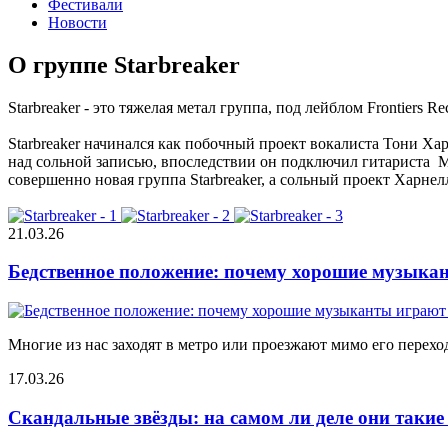
Фестивали
Новости
О группе Starbreaker
Starbreaker - это тяжелая метал группа, под лейблом Frontier
Starbreaker начинался как побочный проект вокалиста Тони Харн
над сольной записью, впоследствии он подключил гитариста 
совершенно новая группа Starbreaker, а сольный проект Харнелл
21.03.26
Бедственное положение: почему хорошие музыкан
Многие из нас заходят в метро или проезжают мимо его переход
17.03.26
Скандальные звёзды: на самом ли деле они таки