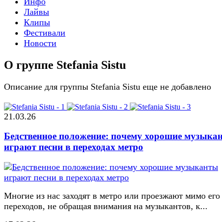
Инфо
Лайвы
Клипы
Фестивали
Новости
О группе Stefania Sistu
Описание для группы Stefania Sistu еще не добавлено
21.03.26
Бедственное положение: почему хорошие музыка
играют песни в переходах метро
Многие из нас заходят в метро или проезжают мимо его
переходов, не обращая внимания на музыкантов, к...