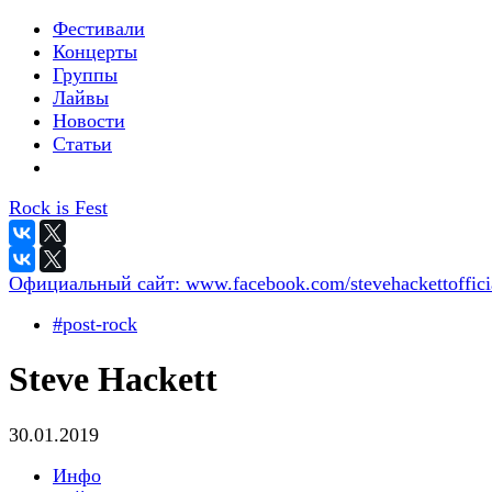
Фестивали
Концерты
Группы
Лайвы
Новости
Статьи
Rock is Fest
Официальный сайт:
www.facebook.com/stevehackettoffici
#post-rock
Steve Hackett
30.01.2019
Инфо