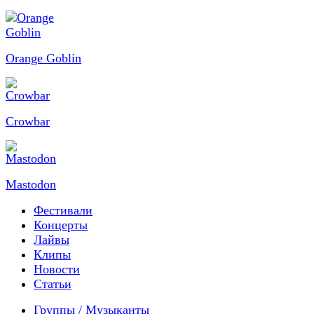
Orange Goblin
Crowbar
Mastodon
Фестивали
Концерты
Лайвы
Клипы
Новости
Статьи
Группы / Музыканты