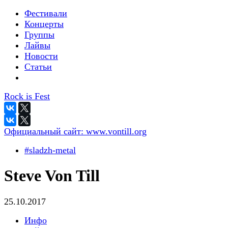
Фестивали
Концерты
Группы
Лайвы
Новости
Статьи
Rock is Fest
Официальный сайт:
www.vontill.org
#sladzh-metal
Steve Von Till
25.10.2017
Инфо