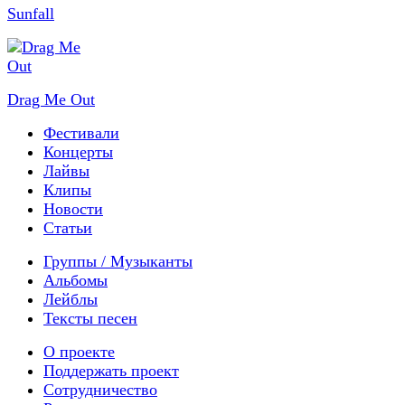
Sunfall
Drag Me Out
Фестивали
Концерты
Лайвы
Клипы
Новости
Статьи
Группы / Музыканты
Альбомы
Лейблы
Тексты песен
О проекте
Поддержать проект
Сотрудничество