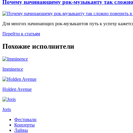
Почему начинающему рок-музыканту так сложно 
Для многих начинающих рок-музыкантов путь к успеху кажется
Перейти к статьям
Похожие исполнители
Imminence
Holden Avenue
Joris
Фестивали
Концерты
Лайвы