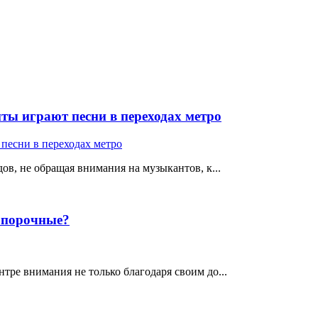
ты играют песни в переходах метро
ов, не обращая внимания на музыкантов, к...
е порочные?
тре внимания не только благодаря своим до...