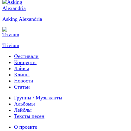
Asking Alexandria
Trivium
Фестивали
Концерты
Лайвы
Клипы
Новости
Статьи
Группы / Музыканты
Альбомы
Лейблы
Тексты песен
О проекте