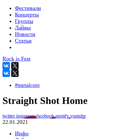
Фестивали
Концерты
Группы
Лайвы
Новости
Статьи
Rock is Fest
#metalcore
Straight Shot Home
twitter
instagram
facebook
spotify
youtube
22.01.2021
Инфо