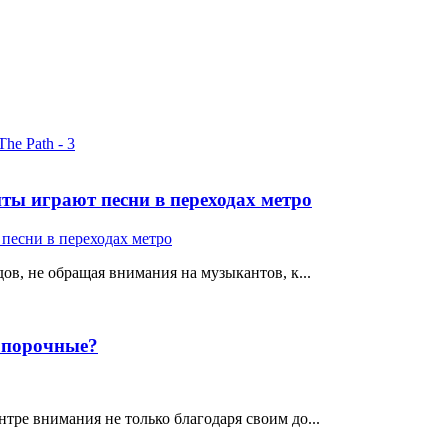
ты играют песни в переходах метро
ов, не обращая внимания на музыкантов, к...
е порочные?
тре внимания не только благодаря своим до...