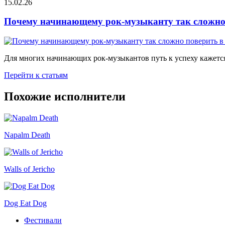
15.02.26
Почему начинающему рок-музыканту так сложно 
Для многих начинающих рок-музыкантов путь к успеху кажется
Перейти к статьям
Похожие исполнители
Napalm Death
Walls of Jericho
Dog Eat Dog
Фестивали