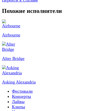
Перейти к статьям
Похожие исполнители
Airbourne
Alter Bridge
Asking Alexandria
Фестивали
Концерты
Лайвы
Клипы