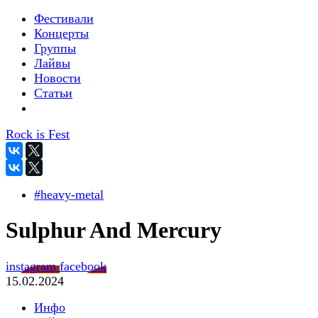
Фестивали
Концерты
Группы
Лайвы
Новости
Статьи
Rock is Fest
#heavy-metal
Sulphur And Mercury
instagram
facebook
15.02.2024
Инфо