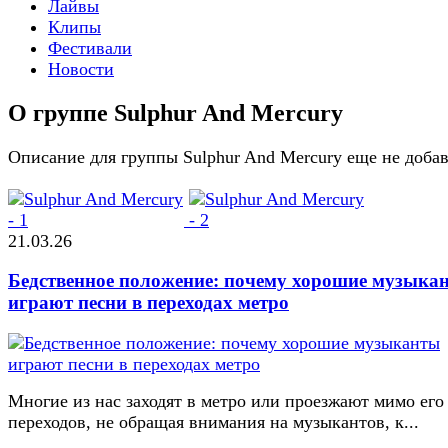
Лайвы
Клипы
Фестивали
Новости
О группе Sulphur And Mercury
Описание для группы Sulphur And Mercury еще не доба
21.03.26
Бедственное положение: почему хорошие музыка
играют песни в переходах метро
Многие из нас заходят в метро или проезжают мимо его
переходов, не обращая внимания на музыкантов, к...