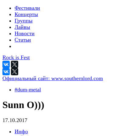
Фестивали
Концерты
Группы
Лайвы
Новости
Статьи
Rock is Fest
Официальный сайт:
www.southernlord.com
#dum-metal
Sunn O)))
17.10.2017
Инфо