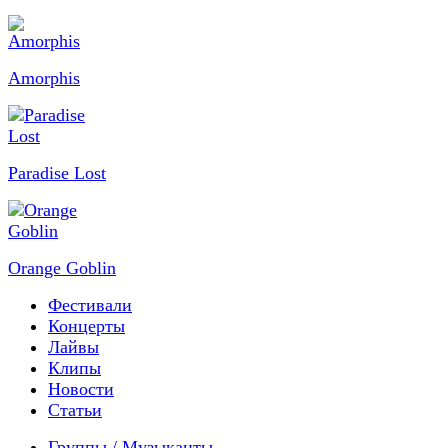
Amorphis
Paradise Lost
Orange Goblin
Фестивали
Концерты
Лайвы
Клипы
Новости
Статьи
Группы / Музыканты