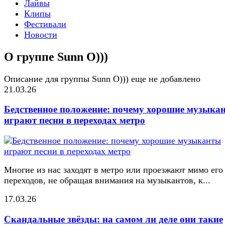
Лайвы
Клипы
Фестивали
Новости
О группе Sunn O)))
Описание для группы Sunn O))) еще не добавлено
21.03.26
Бедственное положение: почему хорошие музыка
играют песни в переходах метро
Многие из нас заходят в метро или проезжают мимо его
переходов, не обращая внимания на музыкантов, к...
17.03.26
Скандальные звёзды: на самом ли деле они такие