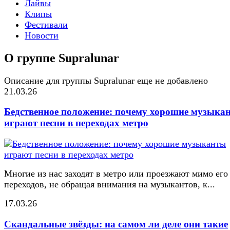
Лайвы
Клипы
Фестивали
Новости
О группе Supralunar
Описание для группы Supralunar еще не добавлено
21.03.26
Бедственное положение: почему хорошие музыка
играют песни в переходах метро
Многие из нас заходят в метро или проезжают мимо его
переходов, не обращая внимания на музыкантов, к...
17.03.26
Скандальные звёзды: на самом ли деле они такие