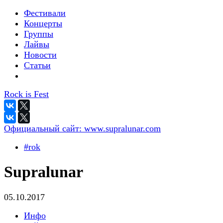
Фестивали
Концерты
Группы
Лайвы
Новости
Статьи
Rock is Fest
Официальный сайт:
www.supralunar.com
#rok
Supralunar
05.10.2017
Инфо