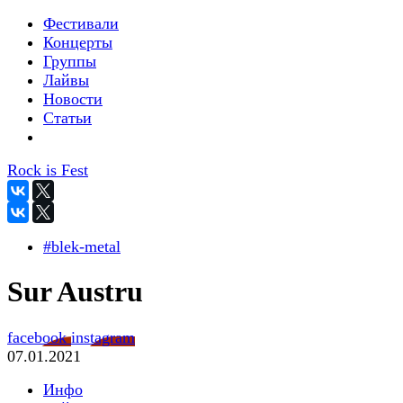
Фестивали
Концерты
Группы
Лайвы
Новости
Статьи
Rock is Fest
#blek-metal
Sur Austru
facebook
instagram
07.01.2021
Инфо