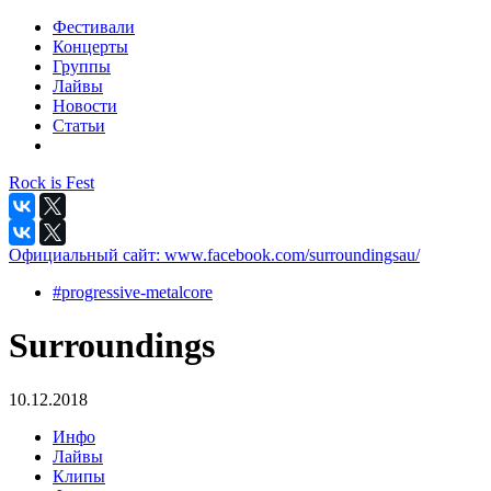
Фестивали
Концерты
Группы
Лайвы
Новости
Статьи
Rock is Fest
Официальный сайт:
www.facebook.com/surroundingsau/
#progressive-metalcore
Surroundings
10.12.2018
Инфо
Лайвы
Клипы