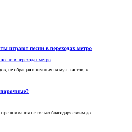
ты играют песни в переходах метро
ов, не обращая внимания на музыкантов, к...
е порочные?
тре внимания не только благодаря своим до...