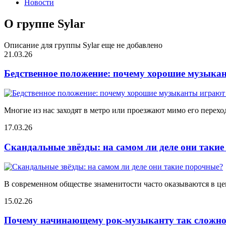
Новости
О группе Sylar
Описание для группы Sylar еще не добавлено
21.03.26
Бедственное положение: почему хорошие музыкан
Многие из нас заходят в метро или проезжают мимо его переход
17.03.26
Скандальные звёзды: на самом ли деле они таки
В современном обществе знаменитости часто оказываются в цен
15.02.26
Почему начинающему рок-музыканту так сложно 