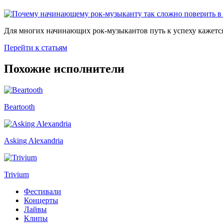
Для многих начинающих рок-музыкантов путь к успеху кажется
Перейти к статьям
Похожие исполнители
Beartooth
Asking Alexandria
Trivium
Фестивали
Концерты
Лайвы
Клипы