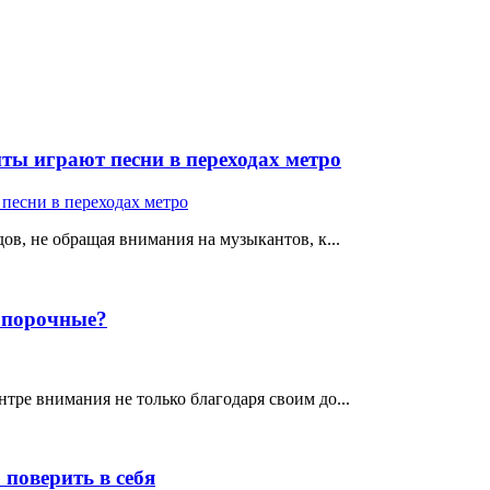
ты играют песни в переходах метро
ов, не обращая внимания на музыкантов, к...
е порочные?
тре внимания не только благодаря своим до...
поверить в себя