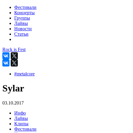
Фестивали
Концерты
Группы
Лайвы
Новости
Статьи
Rock is Fest
#metalcore
Sylar
03.10.2017
Инфо
Лайвы
Клипы
Фестивали