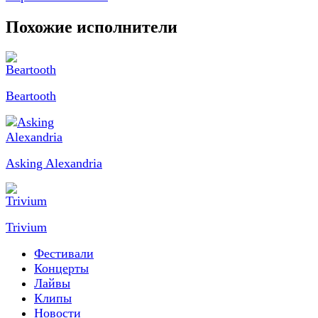
Похожие исполнители
Beartooth
Asking Alexandria
Trivium
Фестивали
Концерты
Лайвы
Клипы
Новости