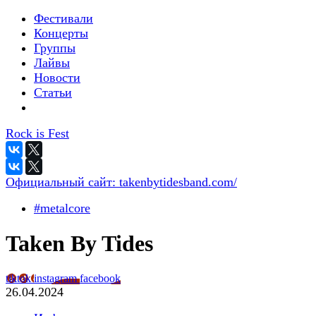
Фестивали
Концерты
Группы
Лайвы
Новости
Статьи
Rock is Fest
Официальный сайт:
takenbytidesband.com/
#metalcore
Taken By Tides
tiktok
instagram
facebook
26.04.2024