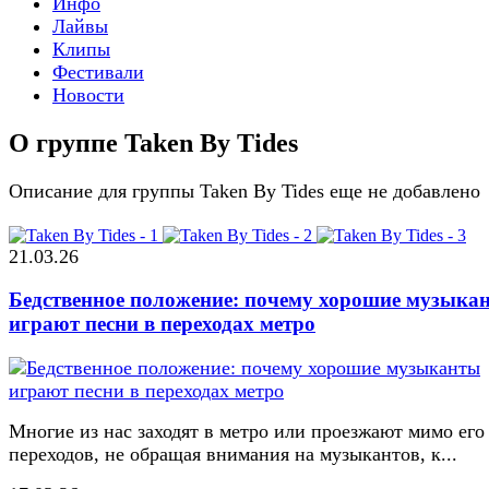
Инфо
Лайвы
Клипы
Фестивали
Новости
О группе Taken By Tides
Описание для группы Taken By Tides еще не добавлено
21.03.26
Бедственное положение: почему хорошие музыка
играют песни в переходах метро
Многие из нас заходят в метро или проезжают мимо его
переходов, не обращая внимания на музыкантов, к...