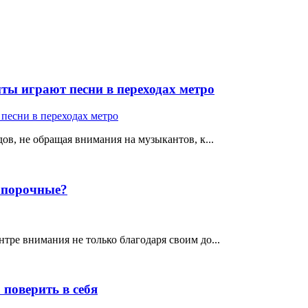
ты играют песни в переходах метро
ов, не обращая внимания на музыкантов, к...
е порочные?
тре внимания не только благодаря своим до...
поверить в себя