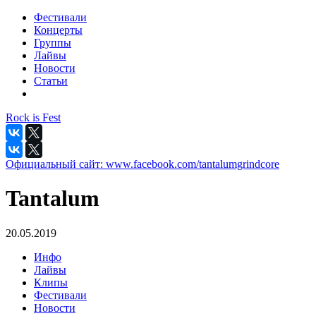
Фестивали
Концерты
Группы
Лайвы
Новости
Статьи
Rock is Fest
Официальный сайт:
www.facebook.com/tantalumgrindcore
Tantalum
20.05.2019
Инфо
Лайвы
Клипы
Фестивали
Новости