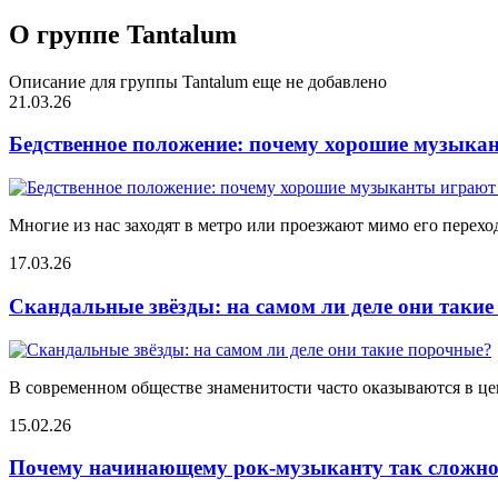
О группе Tantalum
Описание для группы Tantalum еще не добавлено
21.03.26
Бедственное положение: почему хорошие музыкан
Многие из нас заходят в метро или проезжают мимо его переход
17.03.26
Скандальные звёзды: на самом ли деле они таки
В современном обществе знаменитости часто оказываются в цен
15.02.26
Почему начинающему рок-музыканту так сложно 