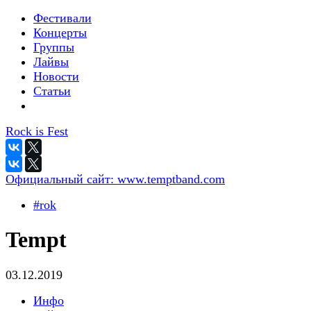
Фестивали
Концерты
Группы
Лайвы
Новости
Статьи
Rock is Fest
Официальный сайт:
www.temptband.com
#rok
Tempt
03.12.2019
Инфо