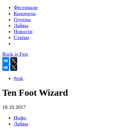
Фестивали
Концерты
Группы
Лайвы
Новости
Статьи
Rock is Fest
#rok
Ten Foot Wizard
18.10.2017
Инфо
Лайвы