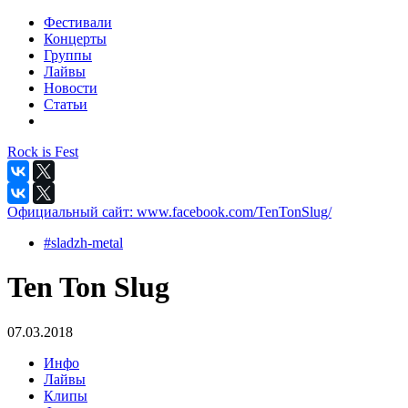
Фестивали
Концерты
Группы
Лайвы
Новости
Статьи
Rock is Fest
Официальный сайт:
www.facebook.com/TenTonSlug/
#sladzh-metal
Ten Ton Slug
07.03.2018
Инфо
Лайвы
Клипы