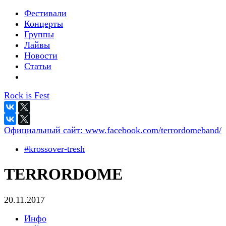
Фестивали
Концерты
Группы
Лайвы
Новости
Статьи
Rock is Fest
Официальный сайт:
www.facebook.com/terrordomeband/
#krossover-tresh
TERRORDOME
20.11.2017
Инфо