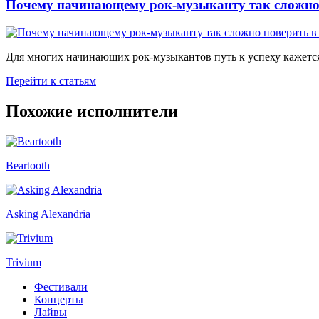
Почему начинающему рок-музыканту так сложно 
Для многих начинающих рок-музыкантов путь к успеху кажется
Перейти к статьям
Похожие исполнители
Beartooth
Asking Alexandria
Trivium
Фестивали
Концерты
Лайвы