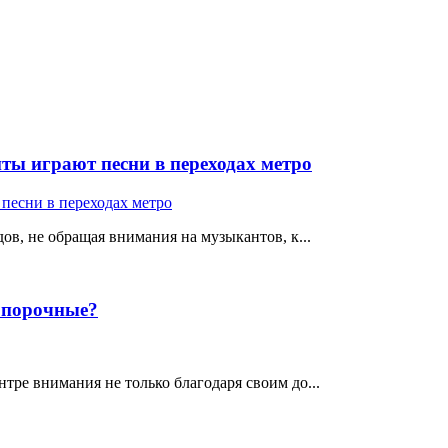
ты играют песни в переходах метро
ов, не обращая внимания на музыкантов, к...
е порочные?
тре внимания не только благодаря своим до...