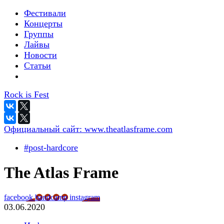
Фестивали
Концерты
Группы
Лайвы
Новости
Статьи
Rock is Fest
Официальный сайт:
www.theatlasframe.com
#post-hardcore
The Atlas Frame
facebook
bandcamp
instagram
03.06.2020