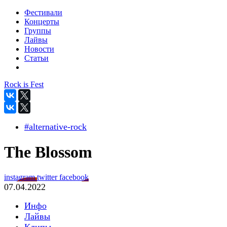
Фестивали
Концерты
Группы
Лайвы
Новости
Статьи
Rock is Fest
#alternative-rock
The Blossom
instagram
twitter
facebook
07.04.2022
Инфо
Лайвы
Клипы