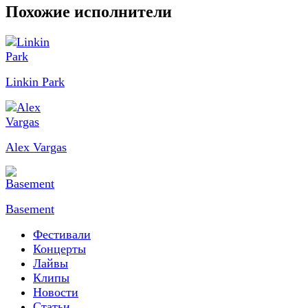
Похожие исполнители
Linkin Park
Alex Vargas
Basement
Фестивали
Концерты
Лайвы
Клипы
Новости
Статьи