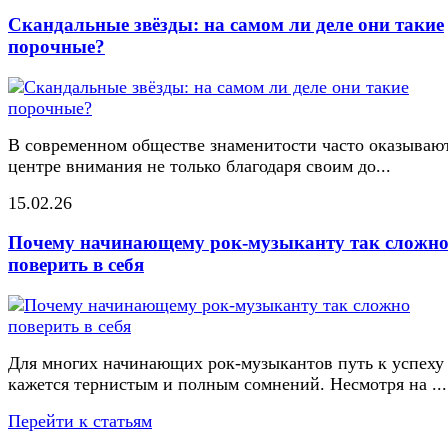
Скандальные звёзды: на самом ли деле они такие
порочные?
В современном обществе знаменитости часто оказывают
центре внимания не только благодаря своим до...
15.02.26
Почему начинающему рок-музыканту так сложн
поверить в себя
Для многих начинающих рок-музыкантов путь к успеху
кажется тернистым и полным сомнений. Несмотря на ...
Перейти к статьям