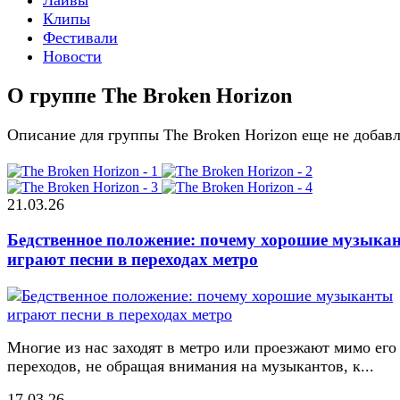
Клипы
Фестивали
Новости
О группе The Broken Horizon
Описание для группы The Broken Horizon еще не добав
21.03.26
Бедственное положение: почему хорошие музыка
играют песни в переходах метро
Многие из нас заходят в метро или проезжают мимо его
переходов, не обращая внимания на музыкантов, к...
17.03.26