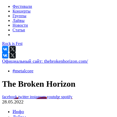
Фестивали
Концерты
Группы
Лайвы
Новости
Статьи
Rock is Fest
Официальный сайт:
thebrokenhorizon.com/
#metalcore
The Broken Horizon
facebook
twitter
instagram
youtube
spotify
28.05.2022
Инфо
Лайвы