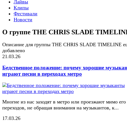
Лайвы
Клипы
Фестивали
Новости
О группе THE CHRIS SLADE TIMELIN
Описание для группы THE CHRIS SLADE TIMELINE е
добавлено
21.03.26
Бедственное положение: почему хорошие музыка
играют песни в переходах метро
Многие из нас заходят в метро или проезжают мимо его
переходов, не обращая внимания на музыкантов, к...
17.03.26