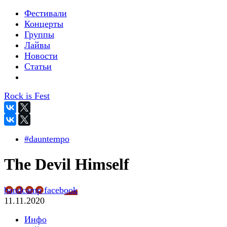
Фестивали
Концерты
Группы
Лайвы
Новости
Статьи
Rock is Fest
#dauntempo
The Devil Himself
bandcamp
facebook
11.11.2020
Инфо