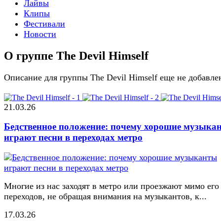
Лайвы
Клипы
Фестивали
Новости
О группе The Devil Himself
Описание для группы The Devil Himself еще не добавле
21.03.26
Бедственное положение: почему хорошие музыка
играют песни в переходах метро
Многие из нас заходят в метро или проезжают мимо его
переходов, не обращая внимания на музыкантов, к...
17.03.26