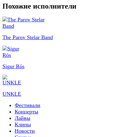
Похожие исполнители
The Parov Stelar Band
Sigur Rós
UNKLE
Фестивали
Концерты
Лайвы
Клипы
Новости