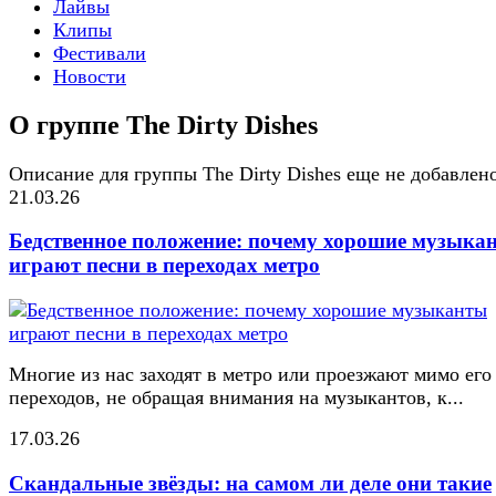
Лайвы
Клипы
Фестивали
Новости
О группе The Dirty Dishes
Описание для группы The Dirty Dishes еще не добавлен
21.03.26
Бедственное положение: почему хорошие музыка
играют песни в переходах метро
Многие из нас заходят в метро или проезжают мимо его
переходов, не обращая внимания на музыкантов, к...
17.03.26
Скандальные звёзды: на самом ли деле они такие