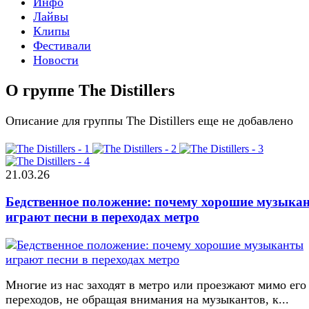
Инфо
Лайвы
Клипы
Фестивали
Новости
О группе The Distillers
Описание для группы The Distillers еще не добавлено
21.03.26
Бедственное положение: почему хорошие музыка
играют песни в переходах метро
Многие из нас заходят в метро или проезжают мимо его
переходов, не обращая внимания на музыкантов, к...