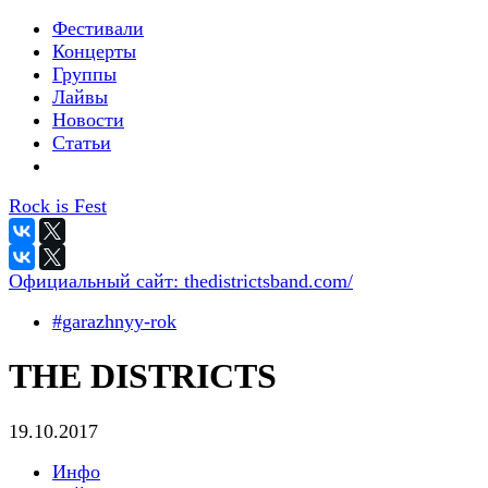
Фестивали
Концерты
Группы
Лайвы
Новости
Статьи
Rock is Fest
Официальный сайт:
thedistrictsband.com/
#garazhnyy-rok
THE DISTRICTS
19.10.2017
Инфо