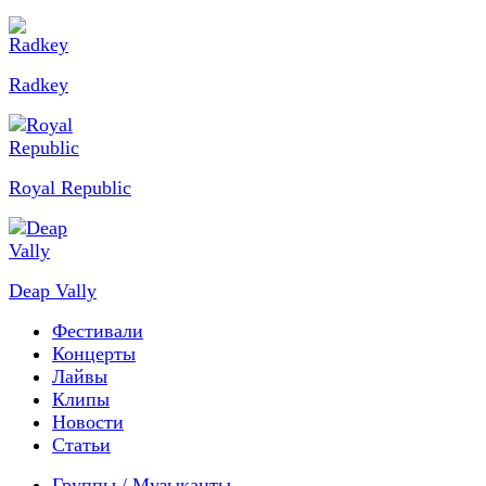
Radkey
Royal Republic
Deap Vally
Фестивали
Концерты
Лайвы
Клипы
Новости
Статьи
Группы / Музыканты