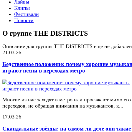
Лайвы
Клипы
Фестивали
Новости
О группе THE DISTRICTS
Описание для группы THE DISTRICTS еще не добавле
21.03.26
Бедственное положение: почему хорошие музыка
играют песни в переходах метро
Многие из нас заходят в метро или проезжают мимо его
переходов, не обращая внимания на музыкантов, к...
17.03.26
Скандальные звёзды: на самом ли деле они такие