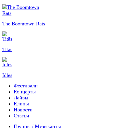
The Boomtown Rats
Titãs
Idles
Фестивали
Концерты
Лайвы
Клипы
Новости
Статьи
Группы / Музыканты