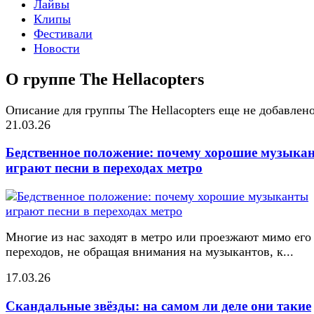
Лайвы
Клипы
Фестивали
Новости
О группе The Hellacopters
Описание для группы The Hellacopters еще не добавлен
21.03.26
Бедственное положение: почему хорошие музыка
играют песни в переходах метро
Многие из нас заходят в метро или проезжают мимо его
переходов, не обращая внимания на музыкантов, к...
17.03.26
Скандальные звёзды: на самом ли деле они такие