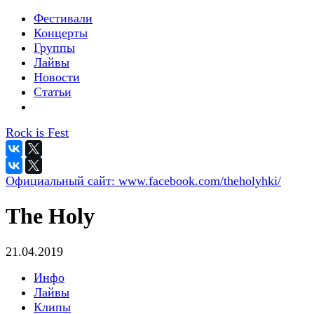
Фестивали
Концерты
Группы
Лайвы
Новости
Статьи
Rock is Fest
Официальный сайт:
www.facebook.com/theholyhki/
The Holy
21.04.2019
Инфо
Лайвы
Клипы