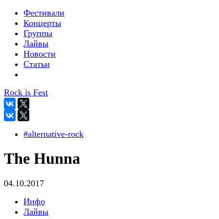
Фестивали
Концерты
Группы
Лайвы
Новости
Статьи
Rock is Fest
#alternative-rock
The Hunna
04.10.2017
Инфо
Лайвы