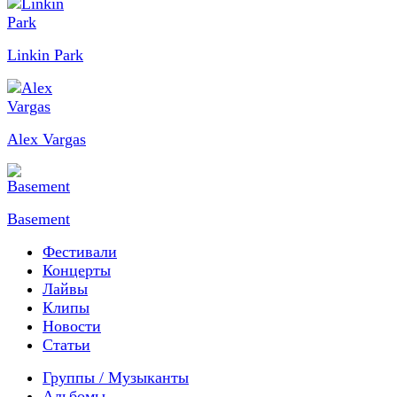
Linkin Park
Alex Vargas
Basement
Фестивали
Концерты
Лайвы
Клипы
Новости
Статьи
Группы / Музыканты
Альбомы